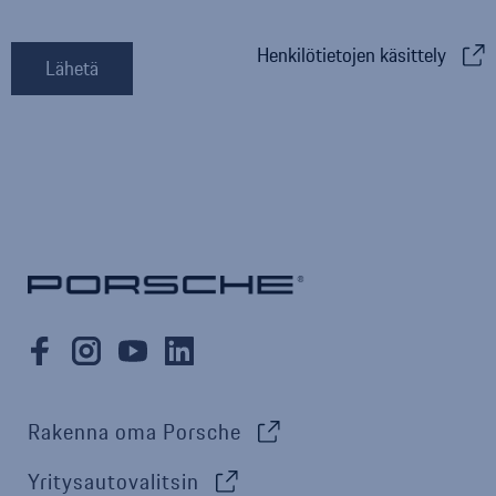
Henkilötietojen käsittely
Rakenna oma Porsche
Yritysautovalitsin