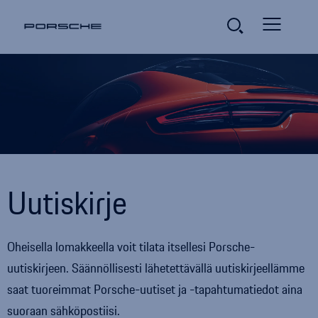
Uutiskirje
Oheisella lomakkeella voit tilata itsellesi
Porsche
-
uutiskirjeen. Säännöllisesti lähetettävällä uutiskirjeellämme
saat tuoreimmat
Porsche
-uutiset ja -tapahtumatiedot aina
suoraan sähköpostiisi.