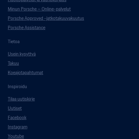
Minun Porsche – Online-palvelut
Porsche Approved -jatkotakuuvakuutus
Porsche Assistance
Tietoa
Usein kysyttyä
Takuu
Koeajotapahtumat
Inspiroidu
Tilaa uutiskirje
Uutiset
Facebook
Instagram
Youtube