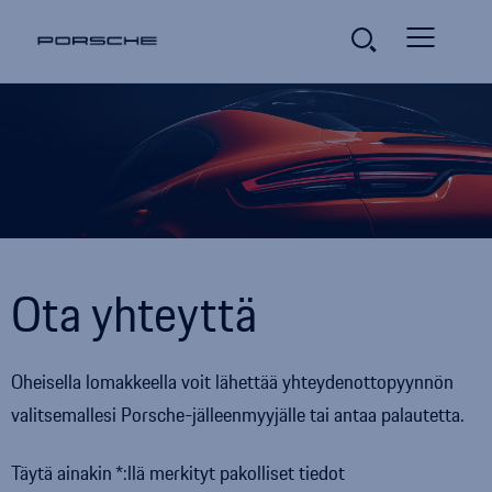
Ota yhteyttä
Oheisella lomakkeella voit lähettää yhteydenottopyynnön
valitsemallesi
Porsche
-jälleenmyyjälle tai antaa palautetta.
Täytä ainakin
:llä merkityt pakolliset tiedot