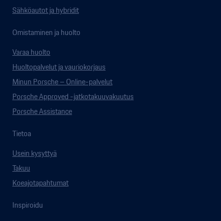
Sähköautot ja hybridit
Omistaminen ja huolto
Varaa huolto
Huoltopalvelut ja vauriokorjaus
Minun Porsche – Online-palvelut
Porsche Approved -jatkotakuuvakuutus
Porsche Assistance
Tietoa
Usein kysyttyä
Takuu
Koeajotapahtumat
Inspiroidu