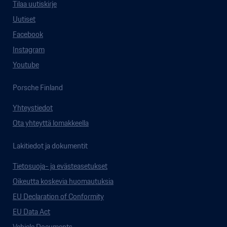
Tilaa uutiskirje
Uutiset
Facebook
Instagram
Youtube
Porsche Finland
Yhteystiedot
Ota yhteyttä lomakkeella
Lakitiedot ja dokumentit
Tietosuoja- ja evästeasetukset
Oikeutta koskevia huomautuksia
EU Declaration of Conformity
EU Data Act
Vehicle Documents