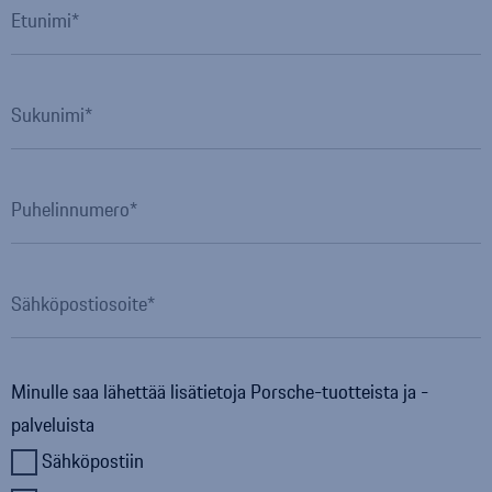
Etunimi
Sukunimi
Puhelinnumero
Sähköpostiosoite
Minulle saa lähettää lisätietoja
Porsche
-tuotteista ja -
palveluista
Sähköpostiin