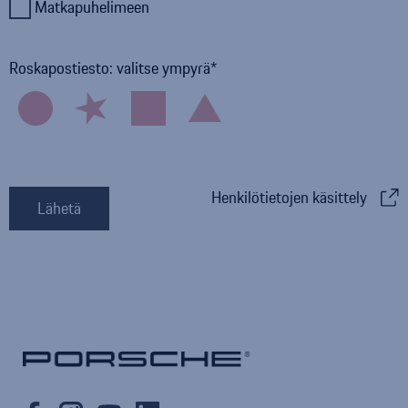
Matkapuhelimeen
Roskapostiesto: valitse ympyrä
Henkilötietojen käsittely