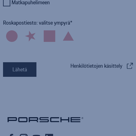
Matkapuhelimeen
Roskapostiesto: valitse ympyrä
Henkilötietojen käsittely