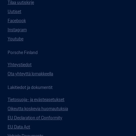
Tilaa uutiskirje
Uutiset
Facebook
Instagram
Youtube
Porsche Finland
Yhteystiedot
Ota yhteyttä lomakkeella
Lakitiedot ja dokumentit
Tietosuoja- ja evästeasetukset
Oikeutta koskevia huomautuksia
EU Declaration of Conformity
EU Data Act
Vehicle Documents