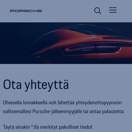
Ota yhteyttä
Oheisella lomakkeella voit lähettää yhteydenottopyynnön
valitsemallesi
Porsche
-jälleenmyyjälle tai antaa palautetta.
Täytä ainakin
:llä merkityt pakolliset tiedot