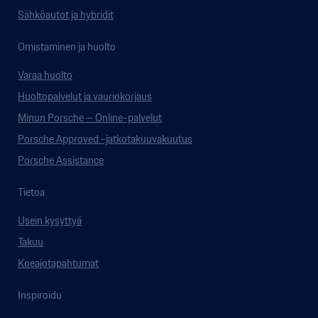
Sähköautot ja hybridit
Omistaminen ja huolto
Varaa huolto
Huoltopalvelut ja vauriokorjaus
Minun Porsche – Online-palvelut
Porsche Approved -jatkotakuuvakuutus
Porsche Assistance
Tietoa
Usein kysyttyä
Takuu
Koeajotapahtumat
Inspiroidu