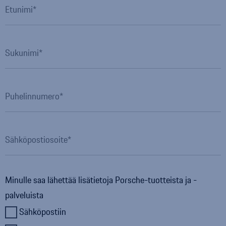
Etunimi
Sukunimi
Puhelinnumero
Sähköpostiosoite
Minulle saa lähettää lisätietoja
Porsche
-tuotteista ja -
palveluista
Sähköpostiin