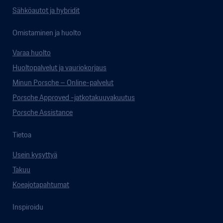
Sähköautot ja hybridit
Omistaminen ja huolto
Varaa huolto
Huoltopalvelut ja vauriokorjaus
Minun Porsche – Online-palvelut
Porsche Approved -jatkotakuuvakuutus
Porsche Assistance
Tietoa
Usein kysyttyä
Takuu
Koeajotapahtumat
Inspiroidu