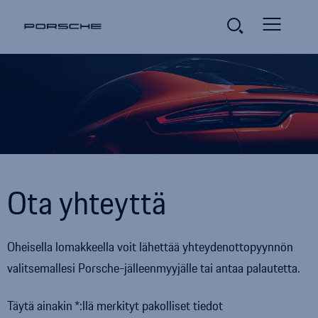
Ota yhteyttä
Oheisella lomakkeella voit lähettää yhteydenottopyynnön
valitsemallesi
Porsche
-jälleenmyyjälle tai antaa palautetta.
Täytä ainakin
:llä merkityt pakolliset tiedot