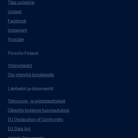
Tilaa uutiskirje
Uutiset
Facebook
Instagram
Youtube
Porsche Finland
Yhteystiedot
Ota yhteyttä lomakkeella
Lakitiedot ja dokumentit
Tietosuoja- ja evästeasetukset
Oikeutta koskevia huomautuksia
EU Declaration of Conformity
EU Data Act
Vehicle Documents