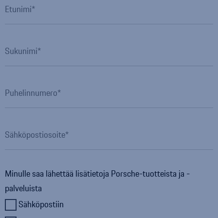
Etunimi
Sukunimi
Puhelinnumero
Sähköpostiosoite
Minulle saa lähettää lisätietoja
Porsche
-tuotteista ja -
palveluista
Sähköpostiin